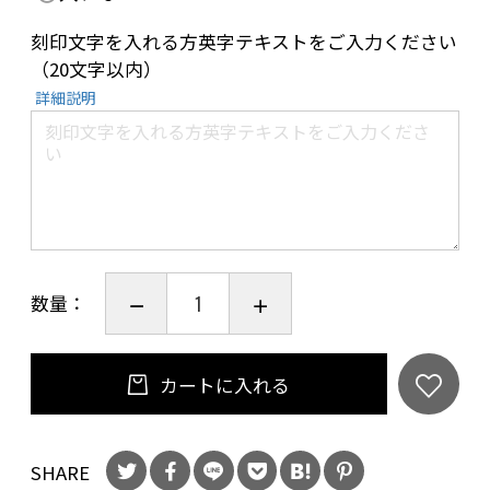
刻印文字を入れる方英字テキストをご入力ください
（20文字以内）
詳細説明
数量：
カートに入れる
SHARE