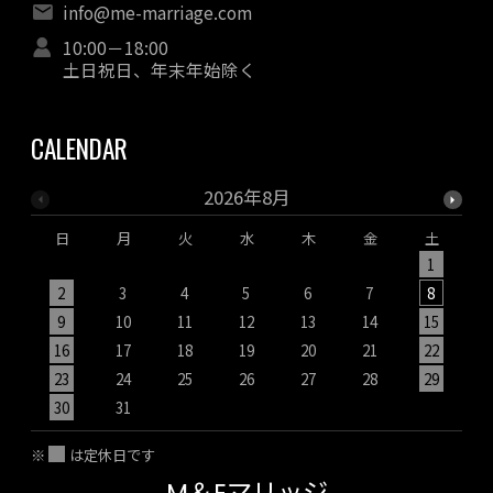
info@me-marriage.com
10:00－18:00
土日祝日、年末年始除く
CALENDAR
2026年8月
日
月
火
水
木
金
土
1
2
3
4
5
6
7
8
9
10
11
12
13
14
15
1
16
17
18
19
20
21
22
2
23
24
25
26
27
28
29
2
30
31
※
は定休日です