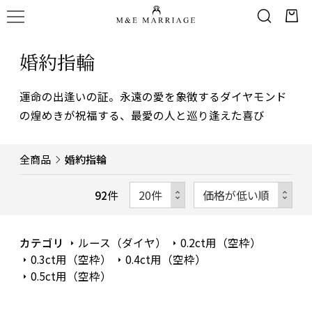
婚約指輪
運命の出逢いの証。永遠の愛を象徴するダイヤモンド
の煌めきが祝福する、最愛の人と巡り逢えた喜び
全商品
婚約指輪
92
件
カテゴリ
ルース（ダイヤ）
0.2ct用（空枠）
0.3ct用（空枠）
0.4ct用（空枠）
0.5ct用（空枠）