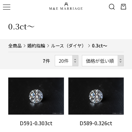
0.3ct～
全商品
婚約指輪
ルース（ダイヤ）
0.3ct～
7
件
D591-0.303ct
D589-0.326ct