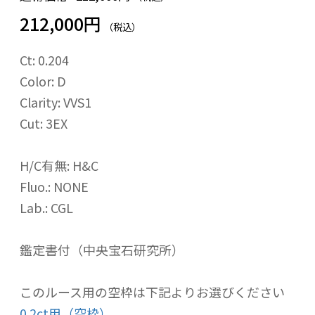
212,000円
（税込）
Ct: 0.204
Color: D
Clarity: VVS1
Cut: 3EX
H/C有無: H&C
Fluo.: NONE
Lab.: CGL
鑑定書付（中央宝石研究所）
このルース用の空枠は下記よりお選びください
0.2ct用（空枠）