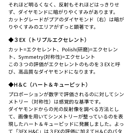
それほど明るくなく、反射もそれほどはっきりせ
ず、ダイヤモンドに暗がりやくすみがあります。
カットグレードがプアのダイヤモンド（右）は暗が
りやくすみのエリアがずっと顕著です。
◆３EX（トリプルエクセレント）
カット=エクセレント、Polish(研磨)=エクセレン
ト、Symmetry(対称性)=エクセレント
この３つの評価がエクセレントのものを３EXと呼
び、高品質なダイヤモンドになります。
◆H＆C（ハート＆キューピット）
プロポーションが数字で評価されるのに対してシン
メトリー（対称性）は感覚的な基準です。
ダイヤモンドからの光の反射像を調べる方法とし
て、画像を用いてシンメトリーが整っているのを表
現したハート＆キューピッドに発展しました。よっ
て「3EX H&C」は３EXの評価に加えてH＆Cのパタ