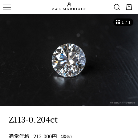
1
/
1
Z113-0.204ct
通常価格
212,000円
（税込）